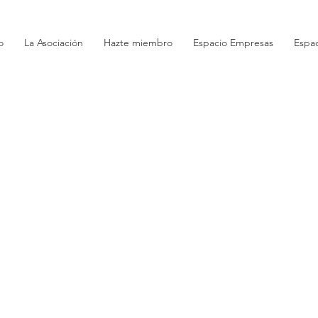
o
La Asociación
Hazte miembro
Espacio Empresas
Espa